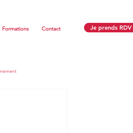
Je prends RDV
Formations
Contact
gnement
Gestes et Postures