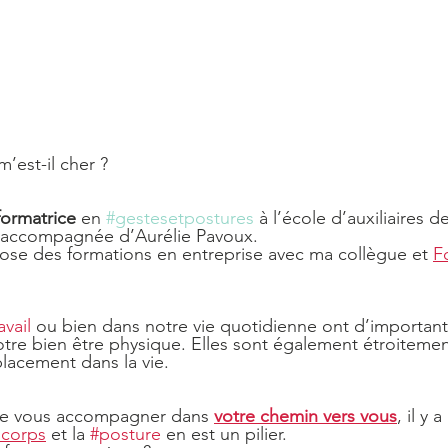
’est-il cher ?
formatrice
 en 
#gestesetpostures
à l’école d’auxiliaires d
n accompagnée d’Aurélie Pavoux.
pose des formations en entreprise avec ma collègue et 
F
avail
 ou bien dans notre vie quotidienne ont d’important
re bien être physique. Elles sont également étroitement
placement dans la vie.
de vous accompagner dans 
votre chemin vers vous
, il y a
 corps
 et la 
#posture
 en est un pilier.  