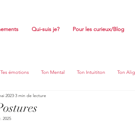
ements
Qui-suis je?
Pour les curieux/Blog
Tes émotions
Ton Mental
Ton Intuititon
Ton Ali
mai 2023
3 min de lecture
oubles oro-myofonctionnels
Massages et Ventouses
Postures
r. 2025