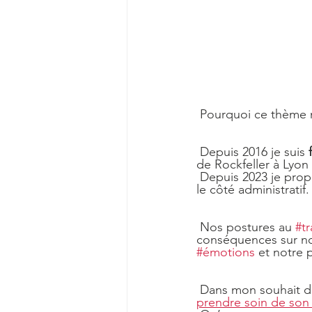
 Pourquoi ce thème m
 Depuis 2016 je suis 
de Rockfeller à Lyo
 Depuis 2023 je pro
le côté administratif.
 Nos postures au 
#tr
conséquences sur not
#émotions
 et notre 
 Dans mon souhait 
prendre soin de son