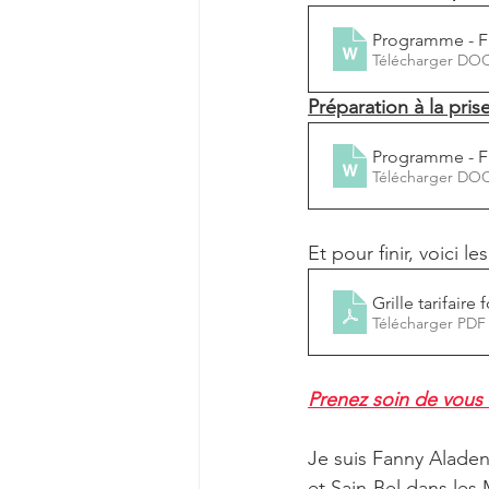
Programme - 
Télécharger DO
Préparation à la pris
Programme - 
Télécharger DO
Et pour finir, voici les
Grille tarifaire
Télécharger PDF
Prenez soin de vous 
Je suis Fanny Aladeni
et Sain-Bel dans les