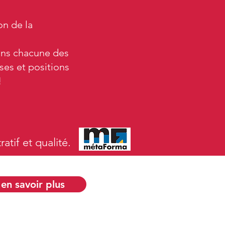
n de la
ans chacune des
ses et positions
!
atif et qualité.
 en savoir plus