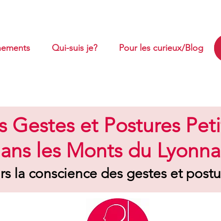
ements
Qui-suis je?
Pour les curieux/Blog
 Gestes et Postures Pet
ans les Monts du Lyonna
rs la conscience des gestes et postur