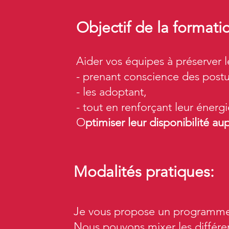
Objectif de la formati
Aider vos équipes à préserver 
- prenant conscience des postu
- les adoptant,
- tout en renforçant leur énergi
O
ptimiser leur disponibilité au
Modalités pratiques:
Je vous propose un programme 
Nous pouvons mixer les différe