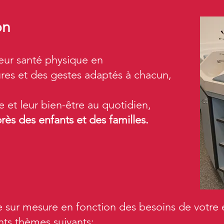
on
leur santé physique en
res et des gestes adaptés à chacun,
e et leur bien-être au quotidien,
près des enfants et des familles.
sur mesure en fonction des besoins de votre 
nts thèmes suivants: