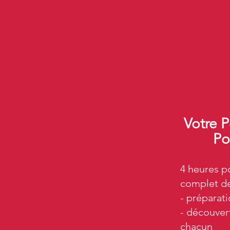
Votre P
Po
4 heures po
complet de
- préparati
- découver
chacun