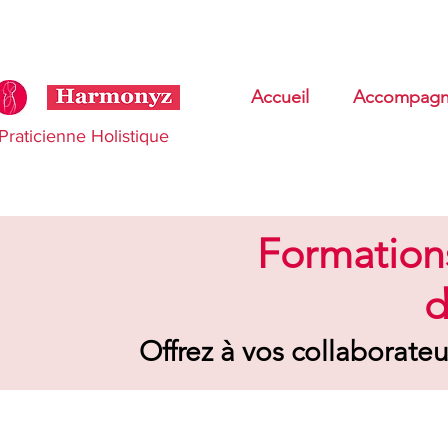
Accueil
Accompagn
Praticienne Holistique
Formations
d
Offrez à vos collaborateu