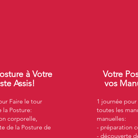
osture à Votre
Votre Po
ste Assis!
vos Man
ur Faire le tour
1 journée pour 
 la Posture:
toutes les man
on corporelle,
manuelles:
te de la Posture de
- préparation c
- découverte d