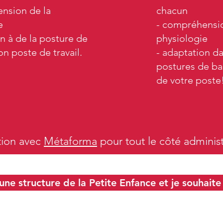
nsion de la
chacun
e
- compréhensio
n à de la posture de
physiologie
n poste de travail.
- adaptation d
postures de ba
de votre poste
ation avec
Métaforma
pour tout le côté administr
 une structure de la Petite Enfance et je souhaite