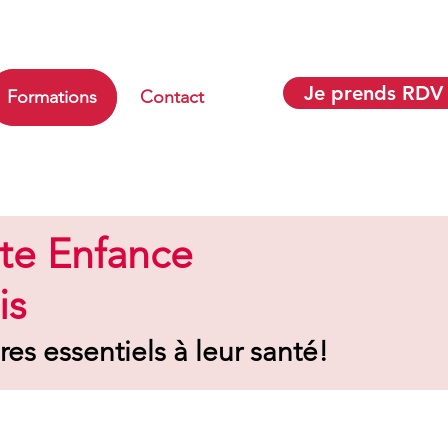
Je prends RDV
Formations
Contact
ite Enfance
is
es essentiels à leur santé!