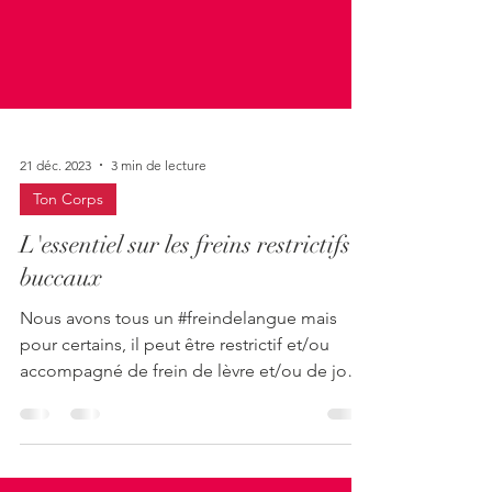
21 déc. 2023
3 min de lecture
Ton Corps
L'essentiel sur les freins restrictifs
buccaux
Nous avons tous un #freindelangue mais
pour certains, il peut être restrictif et/ou
accompagné de frein de lèvre et/ou de joue.
-...