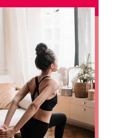
basses côtes d'écartent pui nos côtes su