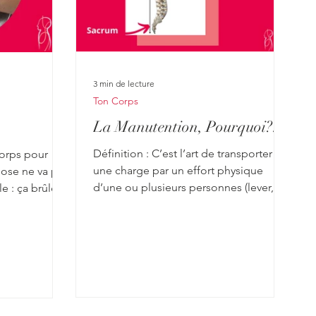
3 min de lecture
Ton Corps
La Manutention, Pourquoi??
Définition : C’est l’art de transporter
corps pour
une charge par un effort physique
ose ne va pas
d’une ou plusieurs personnes (lever,
poser, pousser, tirer,...