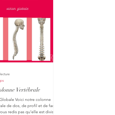
lecture
rps
lonne Vertébrale
 Globale Voici notre colonne
ale de dos, de profil et de face.
ous redis pas qu’elle est divisée