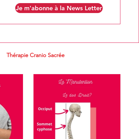
Je m'abonne à la News Letter
Thérapie Cranio Sacrée
u bien être