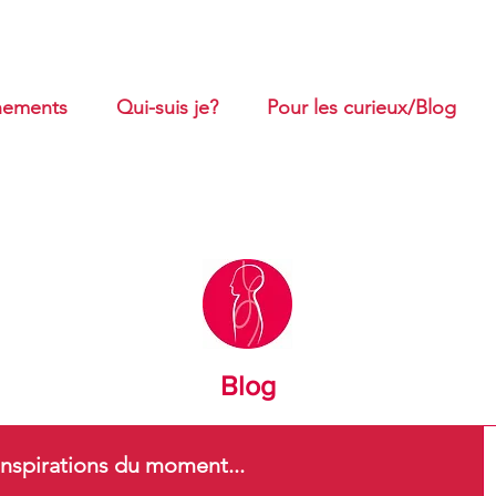
ements
Qui-suis je?
Pour les curieux/Blog
Blog
nspirations du moment...