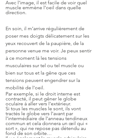
Avec l’image, il est facile de voir quel 
muscle emmène l’oeil dans quelle 
direction.
En soin, il m’arrive régulièrement de 
poser mes doigts délicatement sur les 
yeux recouvert de la paupière, de la 
personne venue me voir. Je peux sentir 
à ce moment là les tensions 
musculaires sur tel ou tel muscle ou 
bien sur tous et la gêne que ces 
tensions peuvent engendrer sur la 
mobilité de l’oeil.  
Par exemple, si le droit interne est 
contracté, il peut gêner le globe 
oculaire à aller vers l’extérieur.
Si tous les muscles le sont, ils vont 
tractés le globe vers l’avant par 
l’intermédiaire de l’anneau tendineux 
commun et cela donnera un œil qui « 
sort », qui ne repose pas détendu au 
fond de son orbite…