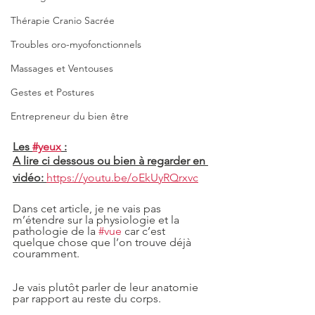
Thérapie Cranio Sacrée
Troubles oro-myofonctionnels
Massages et Ventouses
Gestes et Postures
Entrepreneur du bien être
Les 
#yeux
 :
A lire ci dessous ou bien à regarder en 
vidéo: 
https://youtu.be/oEkUyRQrxvc
Dans cet article, je ne vais pas 
m’étendre sur la physiologie et la 
pathologie de la 
#vue
 car c’est 
quelque chose que l’on trouve déjà 
couramment.  
Je vais plutôt parler de leur anatomie 
par rapport au reste du corps.