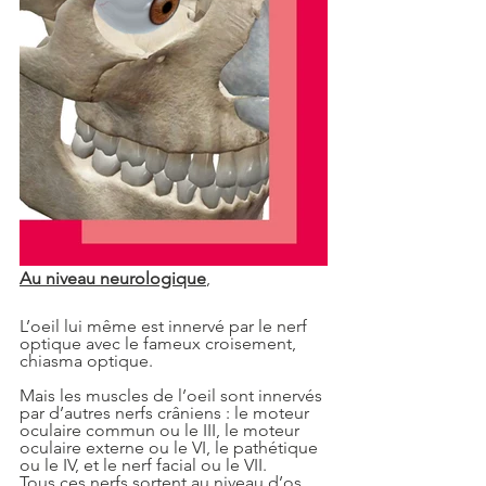
Au niveau neurologique
,
L’oeil lui même est innervé par le nerf 
optique avec le fameux croisement, 
chiasma optique.
Mais les muscles de l’oeil sont innervés 
par d’autres nerfs crâniens : le moteur 
oculaire commun ou le III, le moteur 
oculaire externe ou le VI, le pathétique 
ou le IV, et le nerf facial ou le VII.
Tous ces nerfs sortent au niveau d’os 