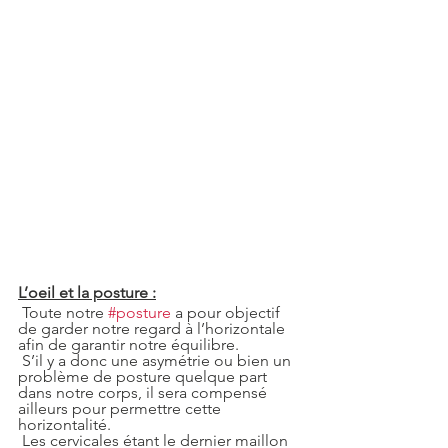
L’oeil et la posture :
 Toute notre 
#posture
 a pour objectif 
de garder notre regard à l’horizontale 
afin de garantir notre équilibre.
 S’il y a donc une asymétrie ou bien un 
problème de posture quelque part 
dans notre corps, il sera compensé 
ailleurs pour permettre cette 
horizontalité.
 Les cervicales étant le dernier maillon 