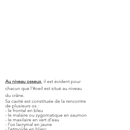
Au niveau osseux
, il est évident pour 
chacun que l’#oeil est situé au niveau 
du crâne.
Sa cavité est constituée de la rencontre 
de plusieurs os :
- le frontal en bleu
- le malaire ou zygomatique en saumon
- le maxilaire en vert d'eau
- l’os lacrymal en jaune
- l’etmoïde en blanc