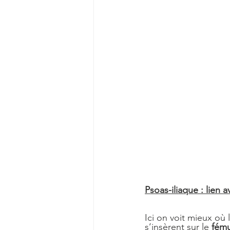
Psoas-iliaque : lien a
Ici on voit mieux où 
s’insèrent sur le 
fém