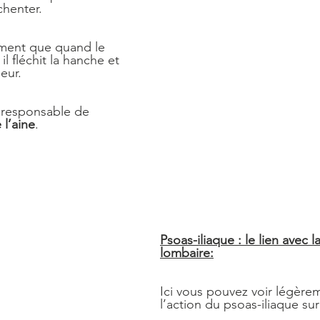
chenter.
ement que quand le 
l fléchit la hanche et 
ieur.
 responsable de 
 l’aine
.
Psoas-iliaque : le lien avec 
lombaire:
Ici vous pouvez voir légèrem
l’action du psoas-iliaque sur