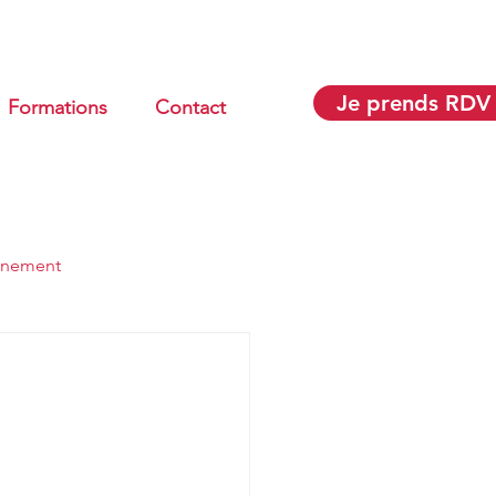
Je prends RDV
Formations
Contact
gnement
Gestes et Postures