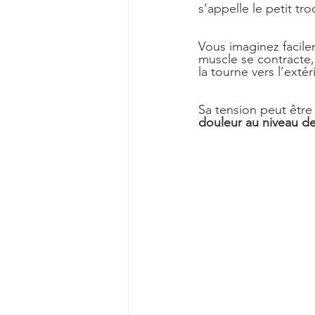
s’appelle le petit tro
Vous imaginez facil
muscle se contracte, i
la tourne vers l’extér
Sa tension peut être
douleur au niveau de