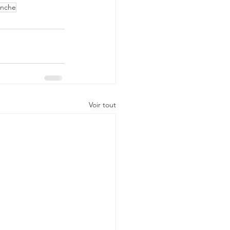
anche
Voir tout