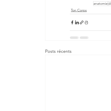
anatomie
d
Ton Corps
Posts récents