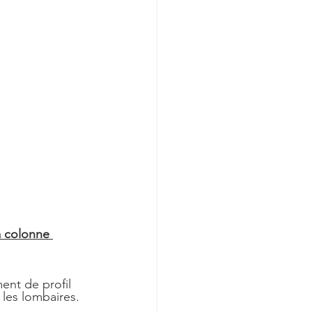
la colonne 
ent de profil 
 les lombaires.