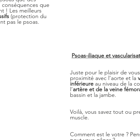
s conséquences que 
t ! Les meilleurs 
sifs
 (protection du 
ent pas le psoas.
Psoas-iliaque et vascularisat
Juste pour le plaisir de vous
proximité avec l’aorte et la 
inférieure
 au niveau de la c
l’
artère et de la veine fémor
bassin et la jambe.
Voilà, vous savez tout ou pr
muscle.
Comment est le votre ? Pens