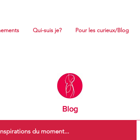
ements
Qui-suis je?
Pour les curieux/Blog
Blog
nspirations du moment...