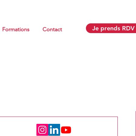
Je prends RDV
Formations
Contact