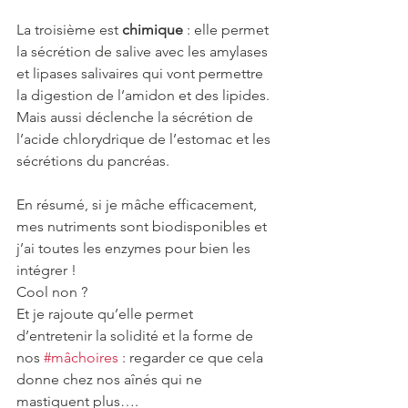
La troisième est 
chimique 
: elle permet 
la sécrétion de salive avec les amylases 
et lipases salivaires qui vont permettre 
la digestion de l’amidon et des lipides. 
Mais aussi déclenche la sécrétion de 
l’acide chlorydrique de l’estomac et les 
sécrétions du pancréas.
En résumé, si je mâche efficacement, 
mes nutriments sont biodisponibles et 
j’ai toutes les enzymes pour bien les 
intégrer !
Cool non ?
Et je rajoute qu’elle permet 
d’entretenir la solidité et la forme de 
nos 
#mâchoires
 : regarder ce que cela 
donne chez nos aînés qui ne 
mastiquent plus….