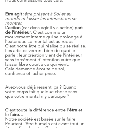
Nous connaissons tous cela.
Etre agit :
être présent à Soi et au 
monde et laisser les interactions se 
montrer.
L’action
 (car dans agir il y a action) 
part 
de l’intérieur
. C’est comme un 
mouvement interne qui se prolonge à 
l’extérieur. Le mental est au repos. 
C’est notre être qui réalise ou se réalise.
Les artistes verront bien de quoi je 
parle : leur création vient de l’intérieur 
sans forcément d’intention autre que 
laisser libre court à ce qui vient.
Cela demande écoute de soi, 
confiance et lâcher prise.
Avez-vous déjà ressenti ça ? Quand 
votre corps fait quelque chose sans 
que votre mental n’y participe ?
C’est toute la différence entre l’
être
 et 
le 
faire…
Notre société est basée sur le faire. 
Pourtant l’être humain est avant tout un 