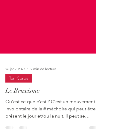
26 janv. 2023
2 min de lecture
Ton Corps
Le Bruxisme
Qu’est ce que c’est ? C’est un mouvement
involontaire de la # mâchoire qui peut être