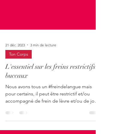
21 déc. 2023
3 min de lecture
Ton Corps
L'essentiel sur les freins restrictifs
buccaux
Nous avons tous un #freindelangue mais
pour certains, il peut être restrictif et/ou
accompagné de frein de lèvre et/ou de joue.
-...