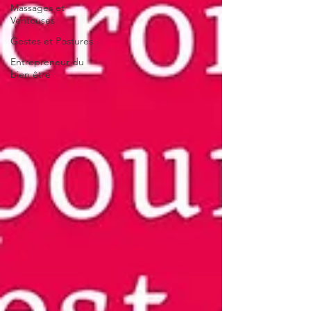
Massages et
Ventouses
Gestes et Postures
Entrepreneur du
bien être