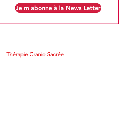
Je m'abonne à la News Letter
Thérapie Cranio Sacrée
u bien être