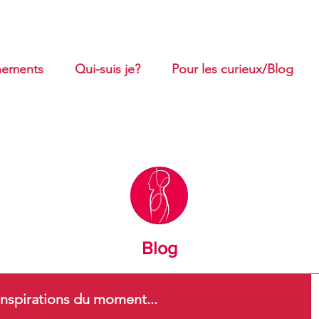
ements
Qui-suis je?
Pour les curieux/Blog
Blog
nspirations du moment...