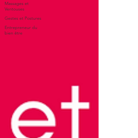
Massages et
Ventouses
Gestes et Postures
Entrepreneur du
bien être