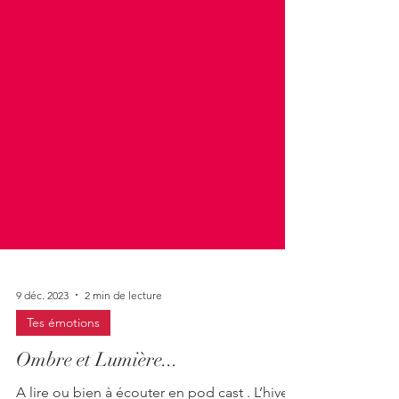
9 déc. 2023
2 min de lecture
Tes émotions
Ombre et Lumière...