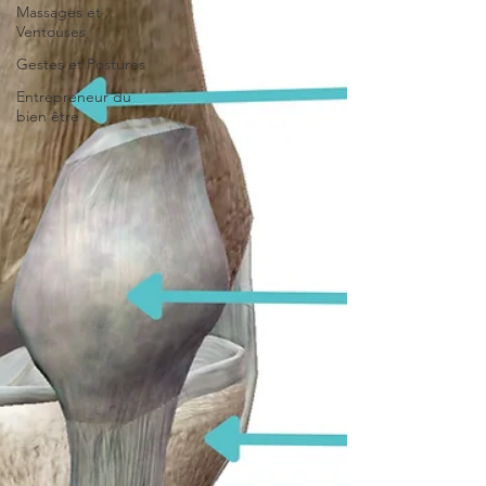
Massages et
Ventouses
Gestes et Postures
Entrepreneur du
bien être