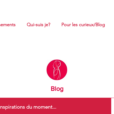
ements
Qui-suis je?
Pour les curieux/Blog
Blog
nspirations du moment...