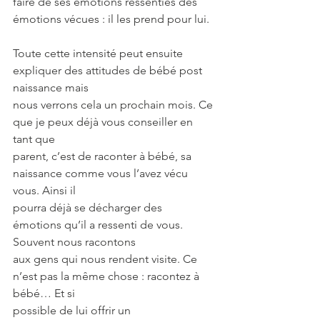
faire de ses émotions ressenties des 
émotions vécues : il les prend pour lui.
Toute cette intensité peut ensuite 
expliquer des attitudes de bébé post 
naissance mais
nous verrons cela un prochain mois. Ce 
que je peux déjà vous conseiller en 
tant que
parent, c’est de raconter à bébé, sa 
naissance comme vous l’avez vécu 
vous. Ainsi il
pourra déjà se décharger des 
émotions qu’il a ressenti de vous. 
Souvent nous racontons
aux gens qui nous rendent visite. Ce 
n’est pas la même chose : racontez à 
bébé… Et si
possible de lui offrir un 