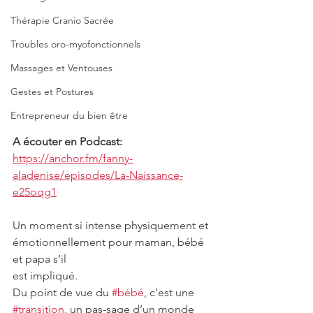
Thérapie Cranio Sacrée
Troubles oro-myofonctionnels
Massages et Ventouses
Gestes et Postures
Entrepreneur du bien être
A écouter en Podcast:
https://anchor.fm/fanny-
aladenise/episodes/La-Naissance-
e25oqg1
Un moment si intense physiquement et 
émotionnellement pour maman, bébé 
et papa s’il
est impliqué.
Du point de vue du 
#bébé
, c’est une 
#transition
, un pas-sage d’un monde 