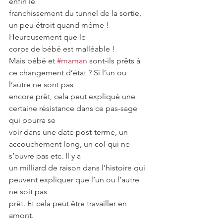
enfin le
franchissement du tunnel de la sortie, 
un peu étroit quand même ! 
Heureusement que le
corps de bébé est malléable !
Mais bébé et 
#maman
 sont-ils prêts à 
ce changement d’état ? Si l’un ou 
l’autre ne sont pas
encore prêt, cela peut expliqué une 
certaine résistance dans ce pas-sage 
qui pourra se
voir dans une date post-terme, un 
accouchement long, un col qui ne 
s’ouvre pas etc. Il y a
un milliard de raison dans l’histoire qui 
peuvent expliquer que l’un ou l’autre 
ne soit pas
prêt. Et cela peut être travailler en 
amont.