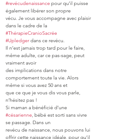
#revécudenaissance
 pour qu’il puisse 
également libérer son propre
vécu. Je vous accompagne avec plaisir 
dans le cadre de la 
#ThérapieCranioSacrée
#Upledger
 dans ce revécu.
Il n’est jamais trop tard pour le faire, 
même adulte, car ce pas-sage, peut 
vraiment avoir
des implications dans notre 
comportement toute la vie. Alors 
même si vous avez 50 ans et
que ce que je vous dis vous parle, 
n’hésitez pas !
Si maman a bénéficié d’une 
#césarienne
, bébé est sorti sans vivre 
se passage. Dans un
revécu de naissance, nous pouvons lui 
offrir cette naissance idéale, pour qu’il 