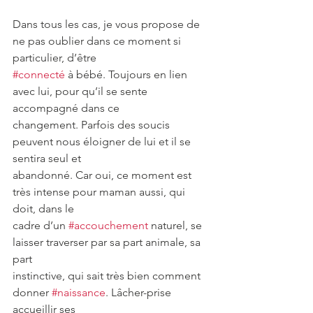
Dans tous les cas, je vous propose de 
ne pas oublier dans ce moment si 
particulier, d’être
#connecté
 à bébé. Toujours en lien 
avec lui, pour qu’il se sente 
accompagné dans ce
changement. Parfois des soucis 
peuvent nous éloigner de lui et il se 
sentira seul et
abandonné. Car oui, ce moment est 
très intense pour maman aussi, qui 
doit, dans le
cadre d’un 
#accouchement
 naturel, se 
laisser traverser par sa part animale, sa 
part
instinctive, qui sait très bien comment 
donner 
#naissance
. Lâcher-prise 
accueillir ses