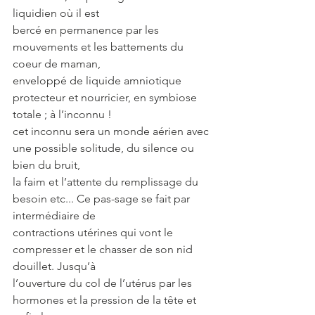
liquidien où il est
bercé en permanence par les 
mouvements et les battements du 
coeur de maman,
enveloppé de liquide amniotique 
protecteur et nourricier, en symbiose 
totale ; à l’inconnu !
cet inconnu sera un monde aérien avec 
une possible solitude, du silence ou 
bien du bruit,
la faim et l’attente du remplissage du 
besoin etc... Ce pas-sage se fait par 
intermédiaire de
contractions utérines qui vont le 
compresser et le chasser de son nid 
douillet. Jusqu’à
l’ouverture du col de l’utérus par les 
hormones et la pression de la tête et 