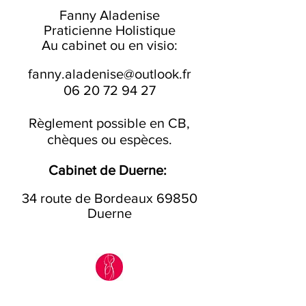
Fanny Aladenise
Praticienne Holistique
Au cabinet ou en visio:
fanny.aladenise@outlook.fr
06 20 72 94 27
Règlement possible en CB,
chèques ou espèces.
Cabinet de Duerne:
34 route de Bordeaux 69850
Duerne