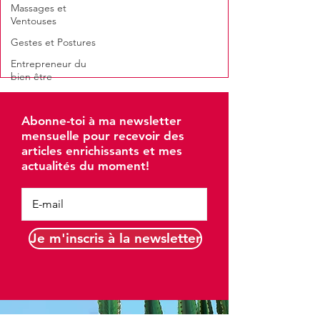
Massages et
Ventouses
Gestes et Postures
Entrepreneur du
bien être
Abonne-toi à ma newsletter
mensuelle pour recevoir des
articles enrichissants et mes
actualités du moment!
Je m'inscris à la newsletter