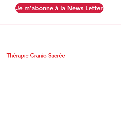
Je m'abonne à la News Letter
Thérapie Cranio Sacrée
u bien être