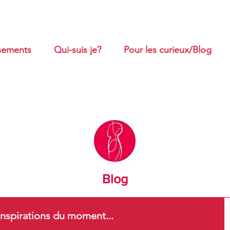
ements
Qui-suis je?
Pour les curieux/Blog
Blog
nspirations du moment...