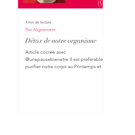
3 min de lecture
Ton Alignement
Détox de notre organisme
Article cocréé avec
@unepausebienetre Il est préférable de
purifier notre corps au Printemps et en
Automne. Mais nous pouvons réaliser...