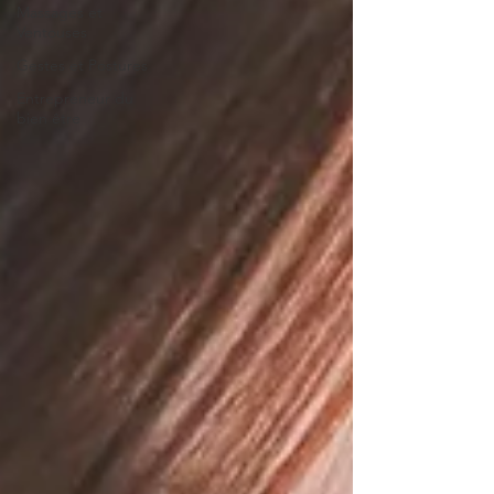
Massages et
Ventouses
Gestes et Postures
Entrepreneur du
bien être