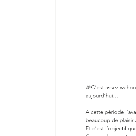
🎉C’est assez wahou 
aujourd’hui…
A cette période j’av
beaucoup de plaisir à
Et c’est l’objectif q