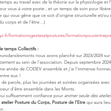
n temps au travail avec de la théorie sur la physiologie et 
pour vous à votre poste ; et un temps de soin pour libére
ce qui vous gêne que ce soit d’origine structurelle et/ou
du corps et de l’être…)
z.fr/formationsgestesetpostures/formationpourentrepr
e temps Collectifs :
eursdanslesmonts nous avons planché sur 2023/2024 sur 
pement
 au sein de l’association. Depuis septembre 2024
une année de CODEV ensemble et j’ai l’immense honneur
entre eux !
s de parole, plus les journées et soirées organisées avec 
oeur d’être ensemble dans les Monts.
hui suffisamment confiance pour 
animer seule des atelier
 
atelier Posture du Corps, Posture de l’Etre 
qui aura lieu
on .