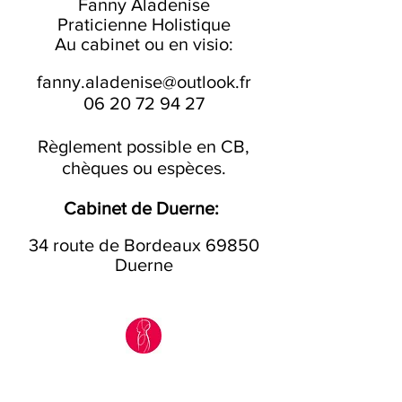
Fanny Aladenise
Praticienne Holistique
Au cabinet ou en visio:
fanny.aladenise@outlook.fr
06 20 72 94 27
Règlement possible en CB,
chèques ou espèces.
Cabinet de Duerne:
34 route de Bordeaux 69850
Duerne