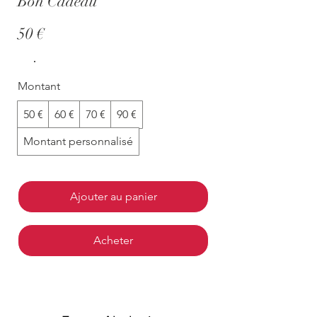
Bon Cadeau
50 €
Montant
50 €
60 €
70 €
90 €
Montant personnalisé
Ajouter au panier
Acheter