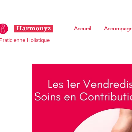
Accueil
Accompagn
Praticienne Holistique