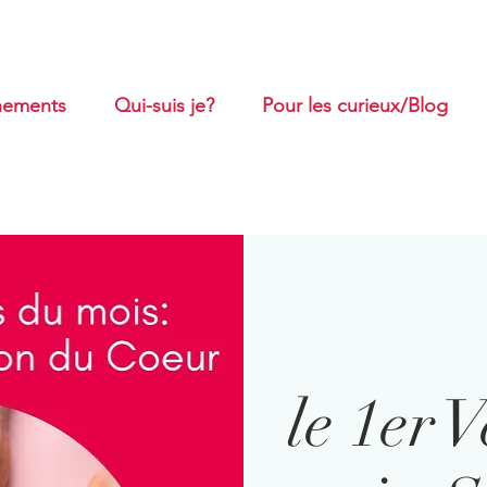
ements
Qui-suis je?
Pour les curieux/Blog
le 1er 