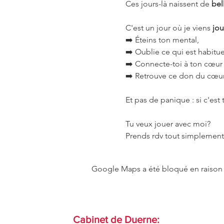
Ces jours-là naissent de 
bel
C'est un jour où je viens 
jou
➡️ Éteins ton mental,
➡️ Oublie ce qui est habitue
➡️ Connecte-toi à ton cœur
➡️ Retrouve ce don du cœ
Et pas de panique : si c'est
Tu veux jouer avec moi?
Prends rdv tout simplement.
Google Maps a été bloqué en raison 
Cabinet de Duerne: