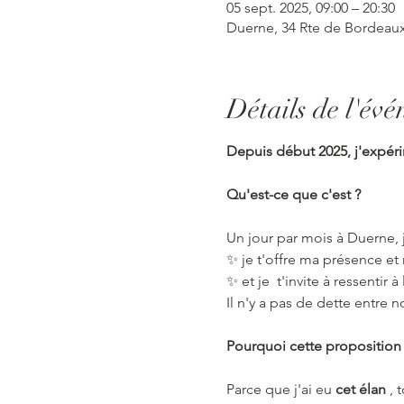
05 sept. 2025, 09:00 – 20:30
Duerne, 34 Rte de Bordeaux
Détails de l'év
Depuis début 2025, j'expér
Qu'est-ce que c'est ?
Un jour par mois à Duerne,
✨ je t'offre ma présence e
✨ et je  t'invite à ressentir 
Il n'y a pas de dette entre 
Pourquoi cette proposition
Parce que j'ai eu 
cet élan 
, 