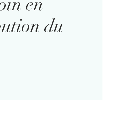
oin en
ution du