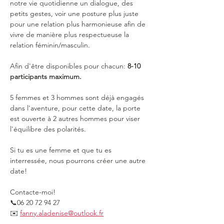
notre vie quotidienne un dialogue, des 
petits gestes, voir une posture plus juste 
pour une relation plus harmonieuse afin de 
vivre de manière plus respectueuse la 
relation féminin/masculin.
Afin d'être disponibles pour chacun: 
8-10 
participants maximum.
5 femmes et 3 hommes sont déjà engagés 
dans l'aventure, pour cette date, la porte 
est ouverte à 2 autres hommes pour viser 
l'équilibre des polarités.
Si tu es une femme et que tu es 
interressée, nous pourrons créer une autre 
date!
Contacte-moi!
📞06 20 72 94 27
✉️ 
fanny.aladenise@outlook.fr