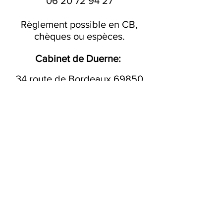
06 20 72 94 27
Règlement possible en CB,
chèques ou espèces.
Cabinet de Duerne:
34 route de Bordeaux 69850
Duerne