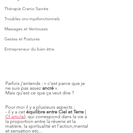
Thérapie Cranio Sacrée
Troubles oro-myofonctionnels
Massages et Ventouses
Gestes et Postures
Entrepreneur du bien être
Parfois j’entends : « c’est parce que je 
ne suis pas assez 
ancré
 ».
Mais qu’est ce que ça veut dire ?
Pour moi il y a plusieurs aspects :
- il y a cet 
équilibre entre Ciel et Terre
 ( 
Cf article
), qui correspond dans la vie à 
la proportion entre la rêverie et la 
matière, la spiritualité et l’action,mental 
et sensation etc...