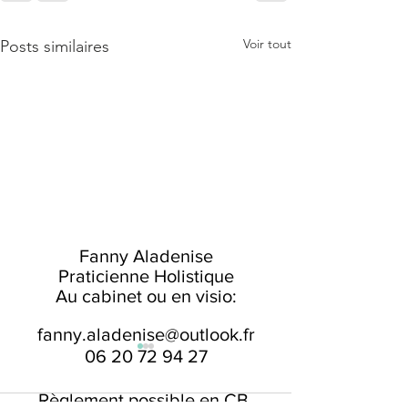
Voir tout
Posts similaires
Fanny Aladenise
Praticienne Holistique
Au cabinet ou en visio:
fanny.aladenise@outlook.fr
06 20 72 94 27
Règlement possible en CB,