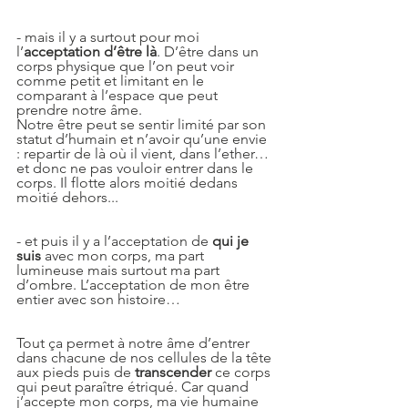
- mais il y a surtout pour moi 
l’
acceptation d’être là
. D’être dans un 
corps physique que l’on peut voir 
comme petit et limitant en le 
comparant à l’espace que peut 
prendre notre âme.
Notre être peut se sentir limité par son 
statut d’humain et n’avoir qu’une envie 
: repartir de là où il vient, dans l’ether… 
et donc ne pas vouloir entrer dans le 
corps. Il flotte alors moitié dedans 
moitié dehors...
- et puis il y a l’acceptation de 
qui je 
suis 
avec mon corps, ma part 
lumineuse mais surtout ma part 
d’ombre. L’acceptation de mon être 
entier avec son histoire…
Tout ça permet à notre âme d’entrer 
dans chacune de nos cellules de la tête 
aux pieds puis de 
transcender
 ce corps 
qui peut paraître étriqué. Car quand 
j’accepte mon corps, ma vie humaine 