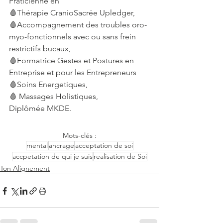
Praticienne en 
🩸Thérapie CranioSacrée Upledger,
🩸Accompagnement des troubles oro-
myo-fonctionnels avec ou sans frein 
restrictifs bucaux,
🩸Formatrice Gestes et Postures en 
Entreprise et pour les Entrepreneurs
🩸Soins Energetiques,
🩸 Massages Holistiques, 
Diplômée MKDE.
Mots-clés :
mental
ancrage
acceptation de soi
accpetation de qui je suis
realisation de Soi
Ton Alignement