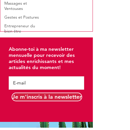
Massages et
Ventouses
Gestes et Postures
Entrepreneur du
bien être
Abonne-toi à ma newsletter
mensuelle pour recevoir des
articles enrichissants et mes
actualités du moment!
Je m'inscris à la newsletter