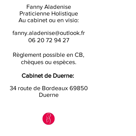
Fanny Aladenise
Praticienne Holistique
Au cabinet ou en visio:
fanny.aladenise@outlook.fr
06 20 72 94 27
Règlement possible en CB,
chèques ou espèces.
Cabinet de Duerne:
34 route de Bordeaux 69850
Duerne