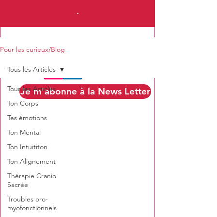
.
Pour les curieux/Blog
Tous les Articles
Tous les Articles
Je m'abonne à la News Letter
Ton Corps
Tes émotions
Ton Mental
Ton Intuititon
Ton Alignement
Thérapie Cranio
Sacrée
Troubles oro-
myofonctionnels