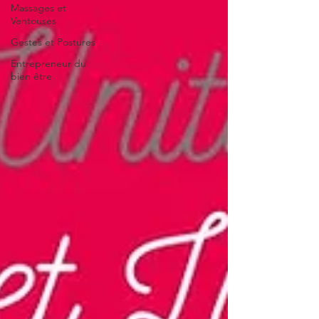
Massages et
Ventouses
Gestes et Postures
Entrepreneur du
bien être