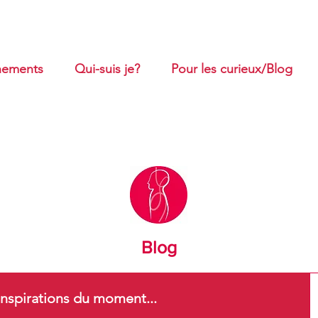
ements
Qui-suis je?
Pour les curieux/Blog
Blog
nspirations du moment...