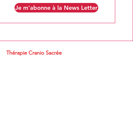
Je m'abonne à la News Letter
Thérapie Cranio Sacrée
u bien être